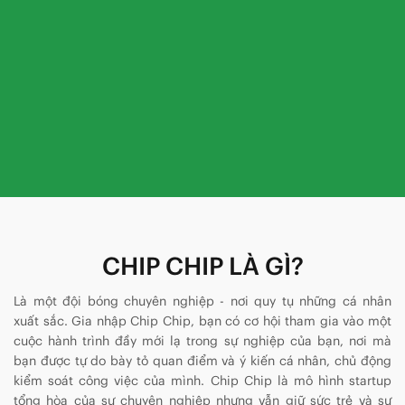
CHIP CHIP LÀ GÌ?
Là một đội bóng chuyên nghiệp - nơi quy tụ những cá nhân
xuất sắc. Gia nhập Chip Chip, bạn có cơ hội tham gia vào một
cuộc hành trình đầy mới lạ trong sự nghiệp của bạn, nơi mà
bạn được tự do bày tỏ quan điểm và ý kiến cá nhân, chủ động
kiểm soát công việc của mình. Chip Chip là mô hình startup
tổng hòa của sự chuyên nghiệp nhưng vẫn giữ sức trẻ và sự