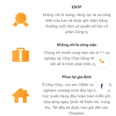
ESOP
Không chỉ là lương, năng lực và sự cống
hiến của bạn sẽ được ghi nhận bằng
thưởng cuối năm và quyền sở hữu cổ
phần Công ty
Không chỉ là công việc
Chúng tôi muốn cùng bạn xây dựng sự
nghiệp tại Chip Chip bằng những cam
kết về lộ trình phát triển cụ thể
Phúc lợi gia đình
Ở Chip Chip, con em CBNV có cơ hội trải
nghiệm chương trình đào tạo tiếng Anh
trực tuyến hàng đầu hoàn toàn miễn phí.
Qùa tặng ngày Quốc tế thiếu nhi, trung
thu, Tết đều sẽ được trao gửi đến các
Chippers.